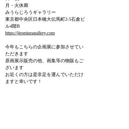
月・火休廊
みうらじろうギャラリー
東京都中央区日本橋大伝馬町2-5石倉ビ
ル4階B
https://jiromiuragallery.com
今年もこちらの企画展に参加させてい
ただきます
原画展示販売の他、画集等の物販もご
ざいます
お近くの方は是非足を運んでいただけ
ますと幸いです！