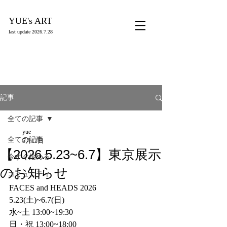
YUE's ART
last update
2026.7.28
記事
全ての記事
yue
全ての記事
5月11日
【2026.5.23~6.7】東京展示
今すぐ始める
のお知らせ
コミュニティ
FACES and HEADS 2026
5.23(土)~6.7(日)
水~土 13:00~19:30
日・祝 13:00~18:00