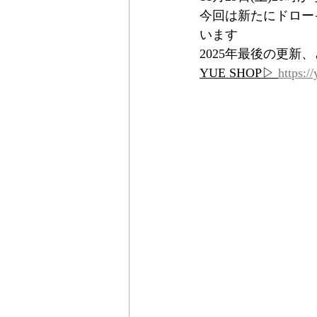
今回は新たにドロー
います
2025年最後の更新
YUE SHOP▷ 
https:/