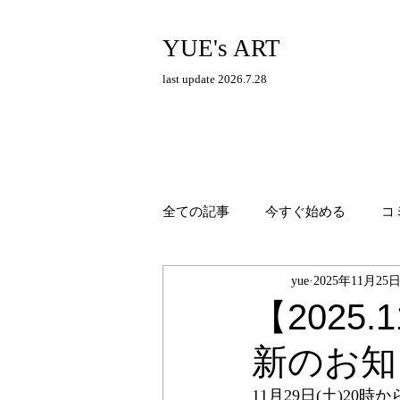
YUE's ART
last update 2026.7.28
全ての記事
今すぐ始める
コ
yue
2025年11月25
【2025
新のお知
11月29日(土)20